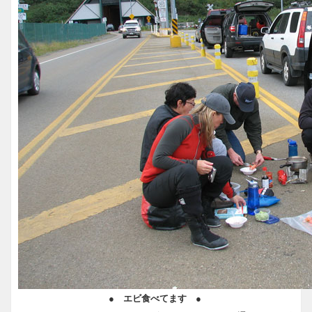
● エビ食べてます ●