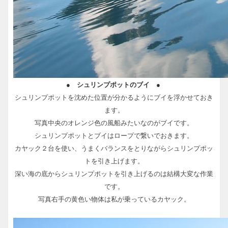
● シュリンプポットのブイ ●
シュリンプポットを沈めた位置が分かるようにブイを浮かせておき
ます。
写真中央のオレンジ色の風船みたいなのがブイです。
シュリンプポットとブイはロープで繋いでおきます。
カヤック２台を使い、うまくバランスをとりながらシュリンプポッ
トを引き上げます。
深い海の底からシュリンプポットを引き上げるのは結構大変な作業
です。
写真右手の黄色い物体は私が乗っているカヤック。