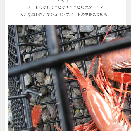
え、もしかしてエビか！？エビなのか！！？
みんな息を呑んでシュリンプポットの中を見つめる。