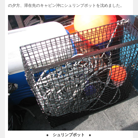
の夕方、滞在先のキャビン沖にシュリンプポットを沈めました。
● シュリンプポット ●