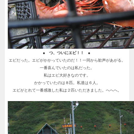
● つ、ついにエビ！！ ●
エビだった。エビがかかっていたのだ！！一同から歓声があがる。
一番喜んでいたのは私だった。
私はエビ大好きなのです。
かかっていたのは８匹。私達は６人。
エビがとれて一番感激した私は２匹いただきました。へへへ。