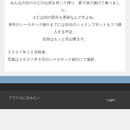
みんなの分のエビのお頭を持って帰り、家で油で揚げて食べまし
た。
エビは頭の部分も美味なんですよね。
来年のシーカヤック旅行までには自分のシュリンプポットを２つ購
入する予定。
次回はもっと沢山獲るぞ。
２００７年１１月執筆。
写真は２００７年９月のシーカヤック旅行にて撮影。
アラスカに住みたい
Login