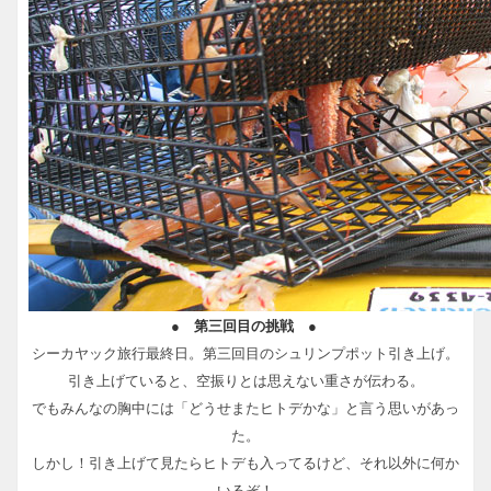
● 第三回目の挑戦 ●
シーカヤック旅行最終日。第三回目のシュリンプポット引き上げ。
引き上げていると、空振りとは思えない重さが伝わる。
でもみんなの胸中には「どうせまたヒトデかな」と言う思いがあっ
た。
しかし！引き上げて見たらヒトデも入ってるけど、それ以外に何か
いるぞ！