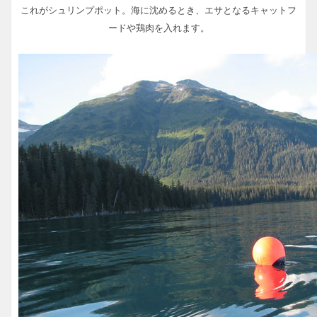
これがシュリンプポット。海に沈めるとき、エサとなるキャットフ
ードや鶏肉を入れます。