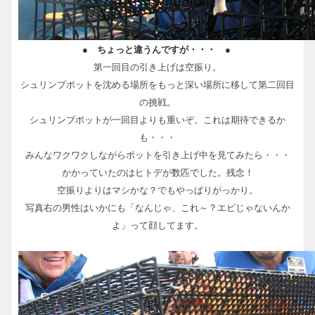
● ちょっと違うんですが・・・ ●
第一回目の引き上げは空振り。
シュリンプポットを沈める場所をもっと深い場所に移して第二回目
の挑戦。
シュリンプポットが一回目よりも重いぞ。これは期待できるか
も・・・
みんなワクワクしながらポットを引き上げ中を見てみたら・・・
かかっていたのはヒトデが数匹でした。残念！
空振りよりはマシかな？でもやっぱりがっかり。
写真右の男性はいかにも「なんじゃ、これ～？エビじゃないんか
よ」って顔してます。