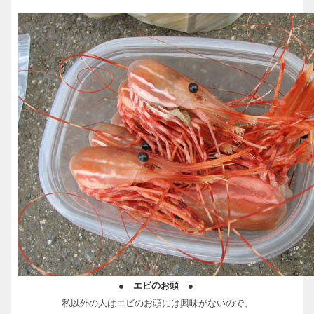
● エビのお頭 ●
私以外の人はエビのお頭には興味がないので、