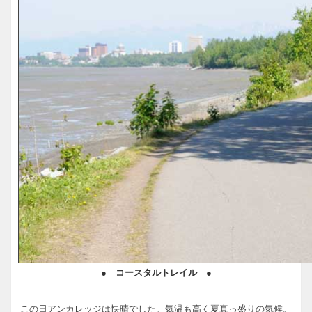
● コースタルトレイル ●
この日アンカレッジは快晴でした。気温も高く夏真っ盛りの気候。