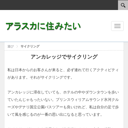
Toggl
naviga
遊び
サイクリング
アンカレッジでサイクリング
私は日本からのお客さんが来ると、必ず連れて行くアクティビティ
があります。それがサイクリングです。
アンカレッジに滞在していても、ホテルの中やダウンタウンを歩い
ていたんじゃもったいない。プリンスウィリアムサウンド氷河クル
ーズやデナリ国立公園バスツアーも良いけれど、私は自分の足で歩
いて風を感じるのが一番の思い出になると思っています。