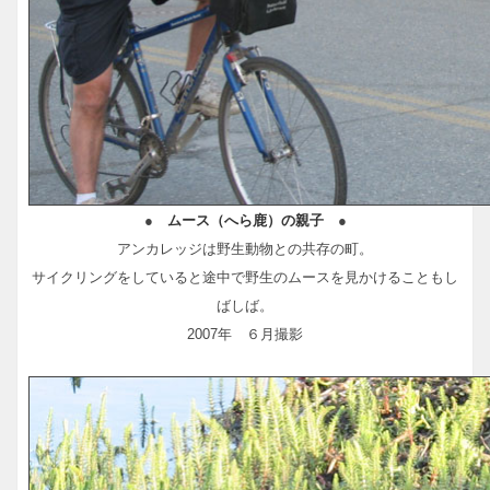
●
ムース（へら鹿）の親子
●
アンカレッジは野生動物との共存の町。
サイクリングをしていると途中で野生のムースを見かけることもし
ばしば。
2007年 ６月撮影