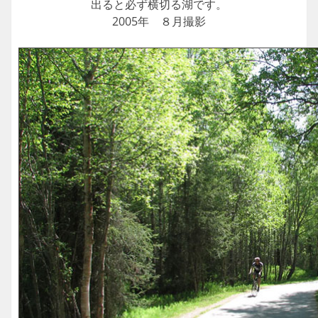
出ると必ず横切る湖です。
2005年 ８月撮影