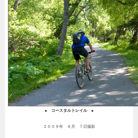
● コースタルトレイル ●
２００９年 ６月 ７日撮影