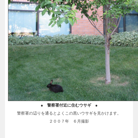
● 警察署付近に住むウサギ ●
警察署の辺りを通るとよくこの黒いウサギを見かけます。
２００７年 ６月撮影