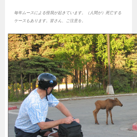
毎年ムースによる怪我が起きています。（人間が）死亡する
ケースもあります。皆さん、ご注意を。