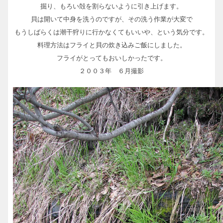
掘り、もろい殻を割らないように引き上げます。
貝は開いて中身を洗うのですが、その洗う作業が大変で
もうしばらくは潮干狩りに行かなくてもいいや、という気分です。
料理方法はフライと貝の炊き込みご飯にしました。
フライがとってもおいしかったです。
２００３年 ６月撮影