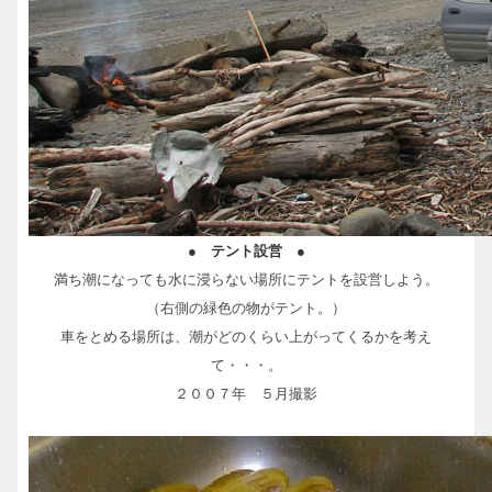
● テント設営 ●
満ち潮になっても水に浸らない場所にテントを設営しよう。
（右側の緑色の物がテント。）
車をとめる場所は、潮がどのくらい上がってくるかを考え
て・・・。
２００７年 ５月撮影