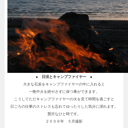
● 日没とキャンプファイヤー ●
大きな石炭をキャンプファイヤーの中に入れると
一晩中火を絶やさずに保つ事ができます。
こうしてただキャンプファイヤーの火を見て時間を過ごすと
日ごろの仕事のストレスも忘れてゆったりした気分に浸れます。
贅沢なひと時です。
２００６年 ５月撮影