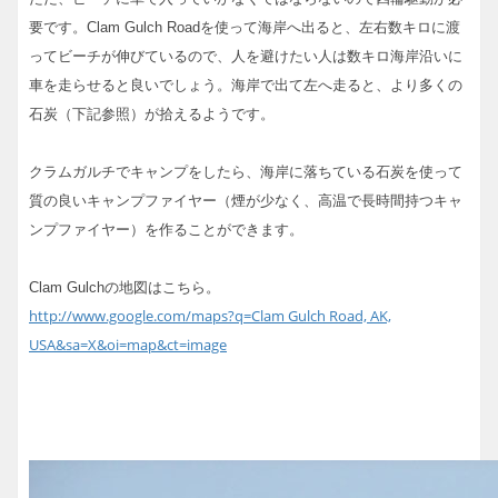
要です。Clam Gulch Roadを使って海岸へ出ると、左右数キロに渡
ってビーチが伸びているので、人を避けたい人は数キロ海岸沿いに
車を走らせると良いでしょう。海岸で出て左へ走ると、より多くの
石炭（下記参照）が拾えるようです。
クラムガルチでキャンプをしたら、海岸に落ちている石炭を使って
質の良いキャンプファイヤー（煙が少なく、高温で長時間持つキャ
ンプファイヤー）を作ることができます。
Clam Gulchの地図はこちら。
http://www.google.com/maps?q=Clam Gulch Road, AK,
USA&sa=X&oi=map&ct=image