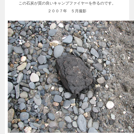
この石炭が質の良いキャンプファイヤーを作るのです。
２００７年 ５月撮影