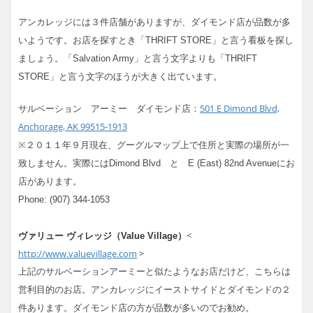
アンカレッジには３件店舗がありますが、ダイモンド店が品数が多
いようです。お店を探すとき「THRIFT STORE」と言う看板を探し
ましょう。「Salvation Army」と言う文字よりも「THRIFT
STORE」と言う文字のほうが大きく出ています。
501 E Dimond Blvd,
サルベーション アーミー ダイモンド店：
Anchorage, AK 99515-1913
※２０１１年９月現在、グーグルマップ上で住所と実際の場所が一
致しません。実際にはDimond Blvd と E (East) 82nd Avenueにお
店があります。
Phone: (907) 344-1053
<
ヴァリュー ヴィレッジ（Value Village）
http://www.valuevillage.com
>
上記のサルベーションアーミーと似たようなお店だけど、こちらは
営利目的のお店。アンカレッジにイーストサイドとダイモンドの２
件あります。ダイモンド店の方が品数が多いのでお勧め。