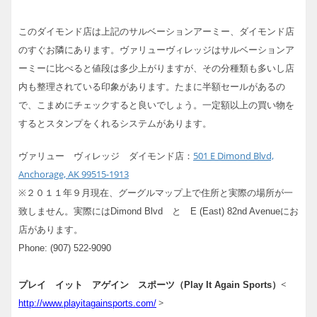
このダイモンド店は上記のサルベーションアーミー、ダイモンド店
のすぐお隣にあります。ヴァリューヴィレッジはサルベーションア
ーミーに比べると値段は多少上がりますが、その分種類も多いし店
内も整理されている印象があります。たまに半額セールがあるの
で、こまめにチェックすると良いでしょう。一定額以上の買い物を
するとスタンプをくれるシステムがあります。
501 E Dimond Blvd,
ヴァリュー ヴィレッジ ダイモンド店：
Anchorage, AK 99515-1913
※２０１１年９月現在、グーグルマップ上で住所と実際の場所が一
致しません。実際にはDimond Blvd と E (East) 82nd Avenueにお
店があります。
Phone: (907) 522-9090
<
プレイ イット アゲイン スポーツ（Play It Again Sports）
>
http://www.playitagainsports.com/