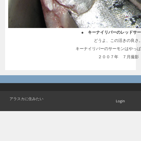
●
キーナイリバーのレッドサ
どうよ、この活きの良さ
キーナイリバーのサーモンはやっぱ
２００７年 ７月撮影
アラスカに住みたい
Login