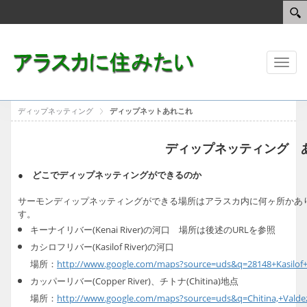
Toggl
naviga
ディップネッティング
ディップネットあれこれ
ディップネッティング 
● どこでディップネッティングができるのか
サーモンディップネッティングができる場所はアラスカ内に何ヶ所かあ
す。
キーナイリバー(Kenai River)の河口 場所は後述のURLを参照
カシロフリバー(Kasilof River)の河口
場所：
http://www.google.com/maps?source=uds&q=28148+Kasilof+
カッパーリバー(Copper River)、チトナ(Chitina)地点
場所：
http://www.google.com/maps?source=uds&q=Chitina,+Valde