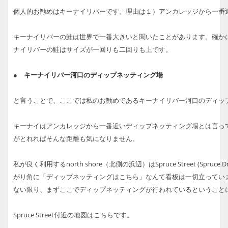
個人的お勧めはキーナイリバーです。理由は１）アンカレッジから一番
キーナイリバーの鮭は世界で一番大きいと聞いたことがあります。確か
ナイリバーの鮭はサイズが一回りも二回りも上です。
● キーナイリバー河口のディップネッティング場
と言うことで、ここでは私のお勧めであるキーナイリバー河口のディッ
キーナイはアンカレッジから一番近いディップネッティング場とは言っ
がとれればそんな距離も気になりません。
私が良く利用するnorth shore（北側の浜辺）はSpruce Street (Sp
がり角に「ディップネッティングはこちら」なんて看板は一切立ってい
ない限り、まずここでディップネッティングが行われているということ
Spruce Street付近の地図はこちらです。