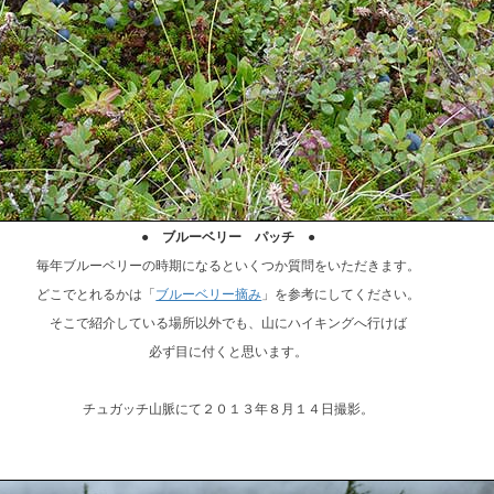
● ブルーベリー パッチ ●
毎年ブルーベリーの時期になるといくつか質問をいただきます。
どこでとれるかは「
ブルーベリー摘み
」を参考にしてください。
そこで紹介している場所以外でも、山にハイキングへ行けば
必ず目に付くと思います。
チュガッチ山脈にて２０１３年８月１４日撮影。