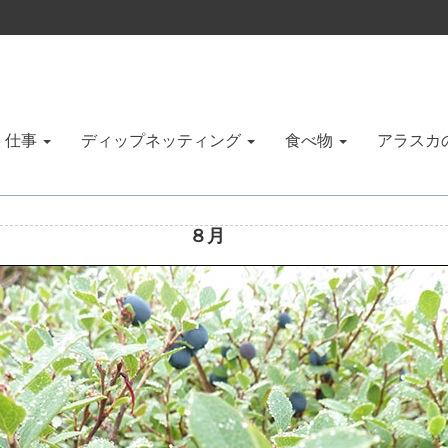
仕事
ディップネッティング
食べ物
アラスカ
８月