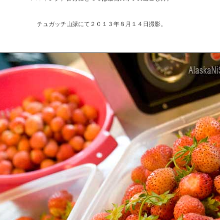
チュガッチ山脈にて２０１３年８月１４日撮影。