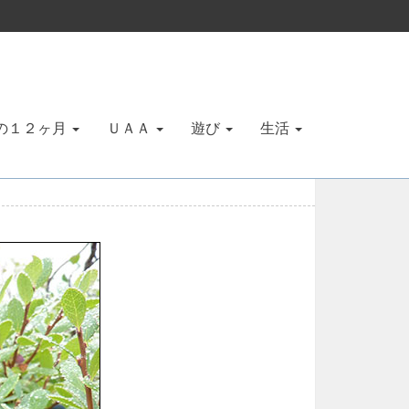
の１２ヶ月
ＵＡＡ
遊び
生活