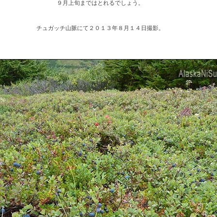
９月上旬まではとれるでしょう。
チュガッチ山脈にて２０１３年８月１４日撮影。